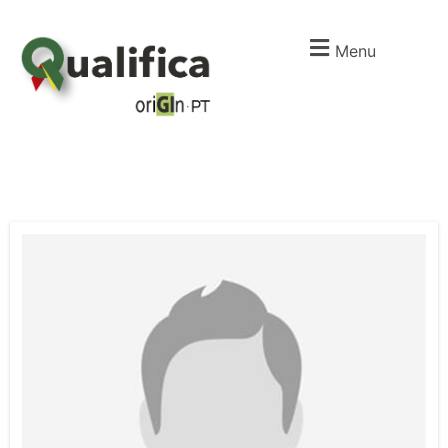
Menu
I
m