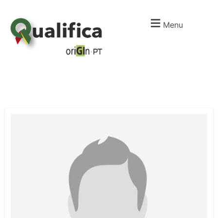
Menu
I
m