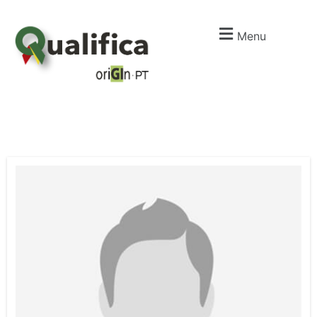
Menu
I
m