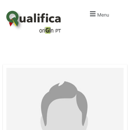
Menu
I
m