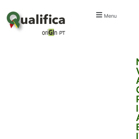
Menu
I
m