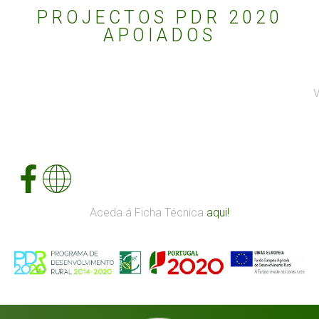
PROJECTOS PDR 2020
APOIADOS
Aceda á Ficha Técnica
aqui!