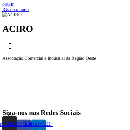
oriGIn
IGs no mundo
ACIRO
Associação Comercial e Industrial da Região Oeste
Siga-nos nas Redes Sociais
nstagram
Facebook-
Linkedin-