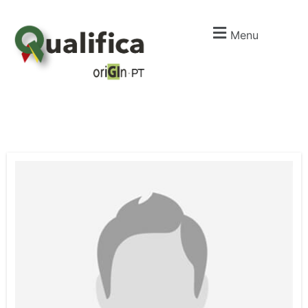
Menu
I
m