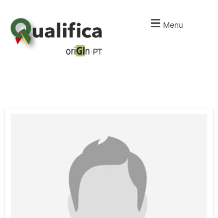
Menu
I
m