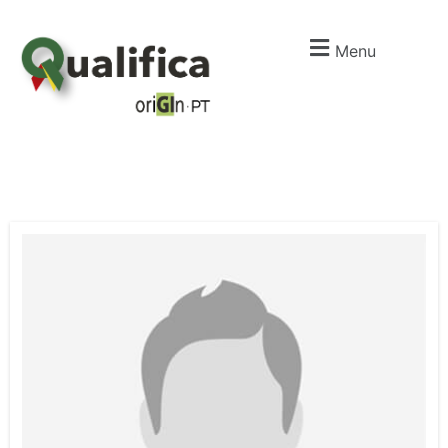
Menu
I
m